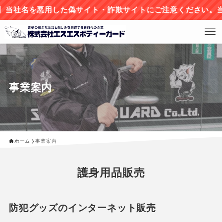
を悪用した偽サイト・詐欺サイトにご注意ください。当社情報を
事業案内
ホーム
事業案内
護身用品販売
防犯グッズのインターネット販売