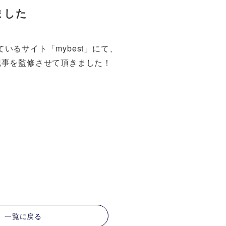
ました
るサイト「mybest」にて、
記事を監修させて頂きました！
一覧に戻る