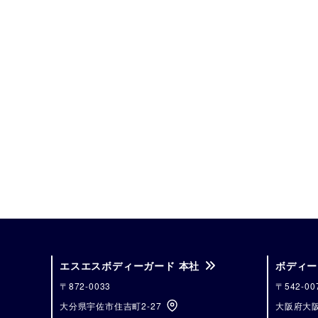
エスエスボディーガード 本社
ボディー
〒872-0033
〒542-00
大分県宇佐市住吉町2-27
大阪府大阪