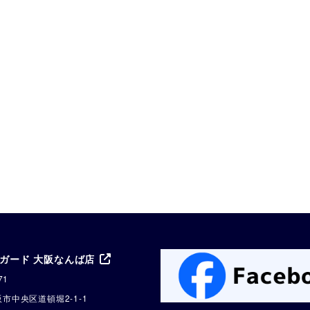
ガード 大阪なんば店
71
市中央区道頓堀2-1-1