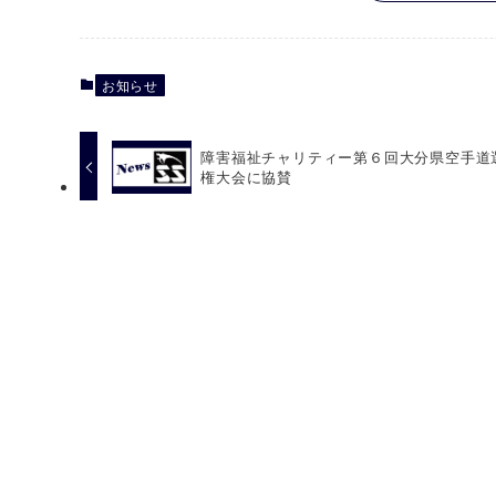
お知らせ
障害福祉チャリティー第６回大分県空手道
権大会に協賛