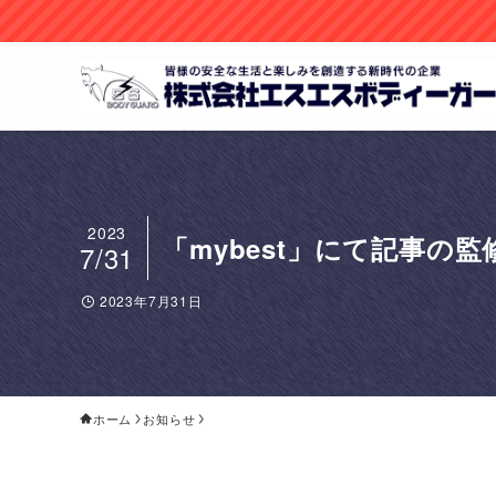
2023
「mybest」にて記事の
7/31
2023年7月31日
ホーム
お知らせ