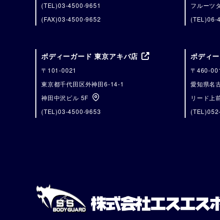
(TEL)03-4500-9651
フルーツタ
(FAX)03-4500-9652
(TEL)06-
ボディーガード 東京アキバ店
ボディー
〒101-0021
〒460-00
東京都千代田区外神田6-14-1
愛知県名古
神田中沢ビル 5F
リード上前
(TEL)03-4500-9653
(TEL)052