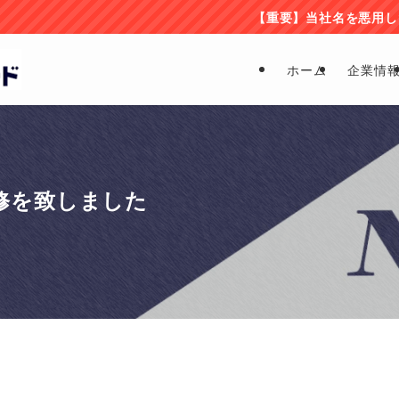
【重要】当社名を悪用した偽サイト・詐欺サ
ホーム
企業情
監修を致しました