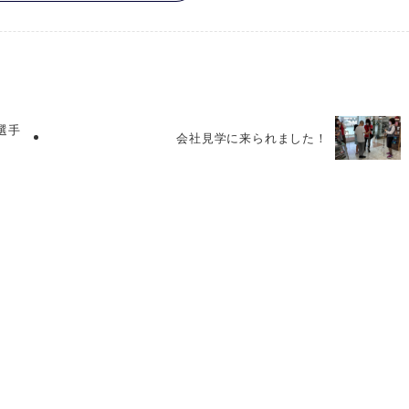
選手
会社見学に来られました！