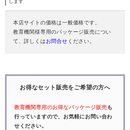
します
本店サイトの価格は一般価格です。
教育機関様専用のパッケージ販売につい
て、詳しくは
お問合せ
ください。
お得なセット販売をご希望の方へ
教育機関専用のお得なパッケージ販売
も
行っていますので、お気軽にお問い合わ
せください。