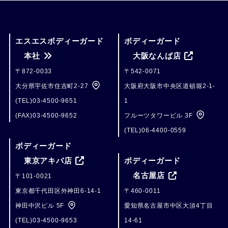
エスエスボディーガード
ボディーガード
本社
大阪なんば店
〒872-0033
〒542-0071
大分県宇佐市住吉町2-27
大阪府大阪市中央区道頓堀2-1-
(TEL)03-4500-9651
1
(FAX)03-4500-9652
フルーツタワービル 3F
(TEL)06-4400-0559
ボディーガード
東京アキバ店
ボディーガード
名古屋店
〒101-0021
東京都千代田区外神田6-14-1
〒460-0011
神田中沢ビル 5F
愛知県名古屋市中区大須4丁目
(TEL)03-4500-9653
14-61