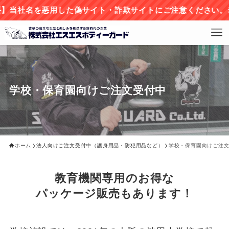
名を悪用した偽サイト・詐欺サイトにご注意ください。当社情
学校・保育園向けご注文受付中
ホーム
法人向けご注文受付中（護身用品・防犯用品など）
学校・保育園向けご注
教育機関専用のお得な
パッケージ販売もあります！