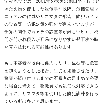
学校施設では、2001年の大阪の池田小学校で起
きた刃物を使用した殺傷事件以降、危機管理マ
ニュアルの作成やサスマタの配備、防犯カメラ
の設置等、防犯対策の強化が進んでいますが、
予算の関係でカメラの設置等が難しい所や、校
門が開かれ侵入が容易になりやすい登下校の時
間帯を狙われる可能性はあります。
もし不審者が校内に侵入したり、生徒等に危害
を加えようとした場合、生徒を避難させたり、
警察が駆け付けるまでの不審者の足止めが必要
な場合に備えて、教職員でも最低限対応できる
ように、サスマタ等を使用した防犯訓練を行っ
ている所は多いと思います。